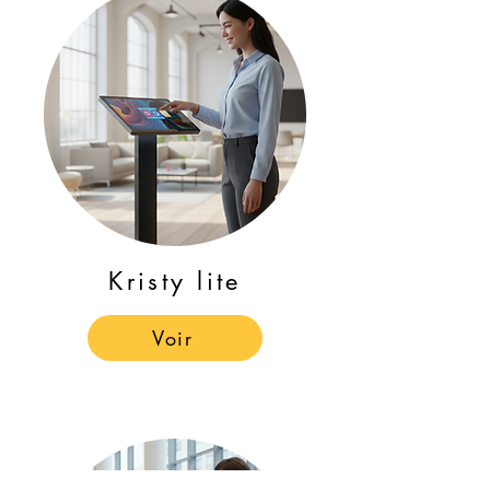
Kristy lite
Voir