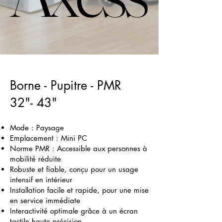
Borne - Pupitre - PMR
​32"- 43"
Mode : Paysage
Emplacement : Mini PC
Norme PMR : Accessible aux personnes à
mobilité réduite
Robuste et fiable, conçu pour un usage
intensif en intérieur
Installation facile et rapide, pour une mise
en service immédiate
Interactivité optimale grâce à un écran
tactile haute précision