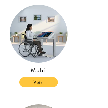
Mobi
Voir