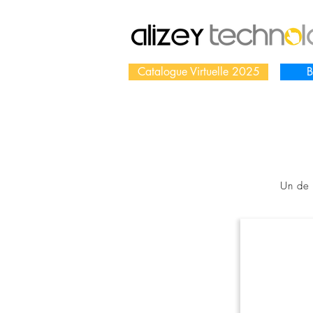
Catalogue Virtuelle 2025
B
Un de 