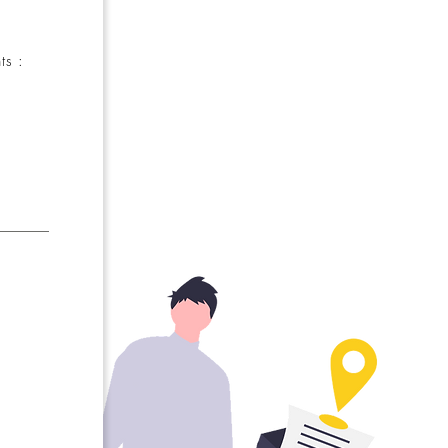
nts :