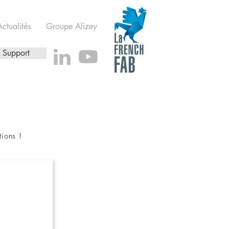
Actualités
Groupe Alizey
Support
tions !