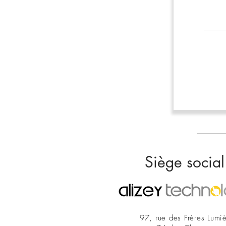
Siège socia
97, rue des Frères Lumi