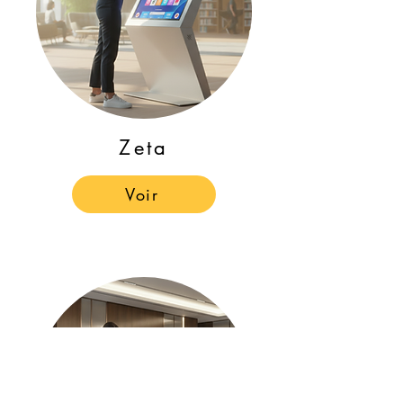
Zeta
Voir