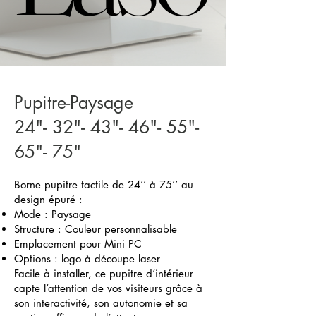
Pupitre-Paysage
24"- 32"- 43"- 46"- 55"-
65"- 75"
Borne pupitre tactile de 24’’ à 75’’ au
design épuré :
Mode : Paysage
Structure : Couleur personnalisable
Emplacement pour Mini PC
Options : logo à découpe laser
Facile à installer, ce pupitre d’intérieur
capte l’attention de vos visiteurs grâce à
son interactivité, son autonomie et sa