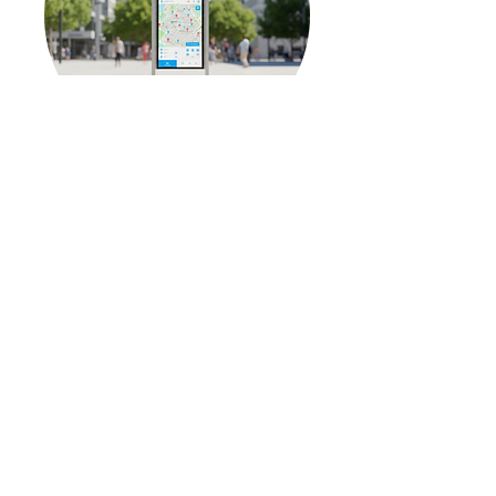
Myra
Voir
Nous trouver
Siège social