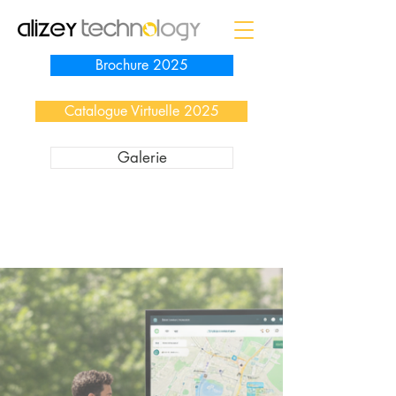
Brochure 2025
Catalogue Virtuelle 2025
Galerie