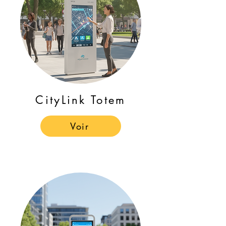
CityLink Totem
Voir