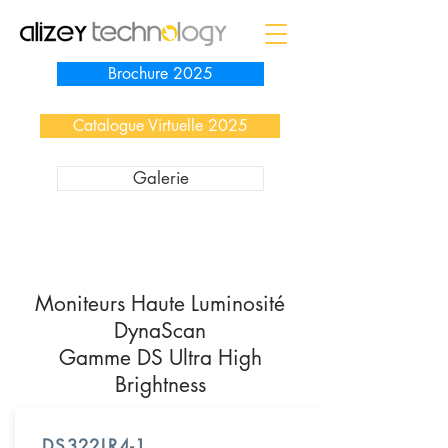
Brochure 2025
Catalogue Virtuelle 2025
Galerie
Moniteurs Haute Luminosité
DynaScan
Gamme DS Ultra High
Brightness
DS322LR4-1