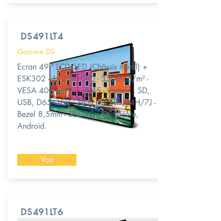
DS491LT4
Gamme DS
Ecran 49'' LCD/LED (Châssis métal) +
ESK302 - 1920x1080 - 3500 cd/m² -
VESA 400 - WiFi - RJ45 - Lecteur : SD,
USB, D65 - LED : Direct - P./P. - 24H/7J -
Bezel 8,5mm - Soc 8Go Quadcore,
Android.
Voir
DS491LT6