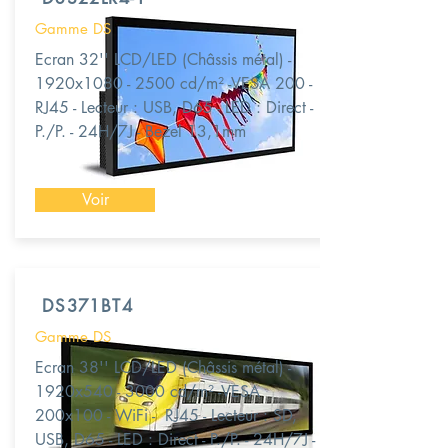
Gamme DS
Ecran 32'' LCD/LED (Châssis métal) -
1920x1080 - 2500 cd/m² -VESA 200 -
RJ45 - Lecteur : USB, D65 - LED : Direct -
P./P. - 24H/7J - Bezel 13,1mm
Voir
DS371BT4
Gamme DS
Ecran 38'' LCD/LED (Châssis métal) -
1920x540 - 3000 cd/m² -VESA
200x100 - WiFi - RJ45 - Lecteur : SD,
USB, D65 - LED : Direct - P./P. - 24H/7J -