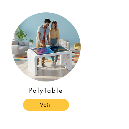
PolyTable
Voir