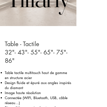
Table - Tactile
​32"- 43"- 55"- 65"- 75"-
86"
Table tactile multitouch haut de gamme
en structure acier
Design fluide et épuré aux angles inspirés
du diamant
Image haute résolution
Connectée (WIFI, Bluetooth, USB, câble
réseau…)