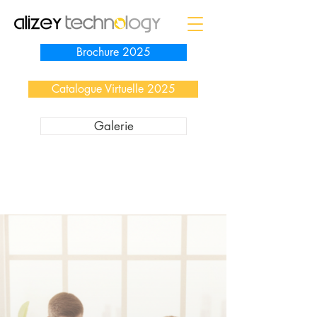
Brochure 2025
Catalogue Virtuelle 2025
Galerie