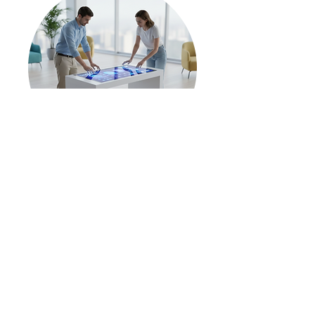
Square
Voir