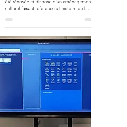
10.
La station de métro Javel-André Citroën a
été rénovée et dispose d’un aménagement
culturel faisant référence à l’histoire de la
marque