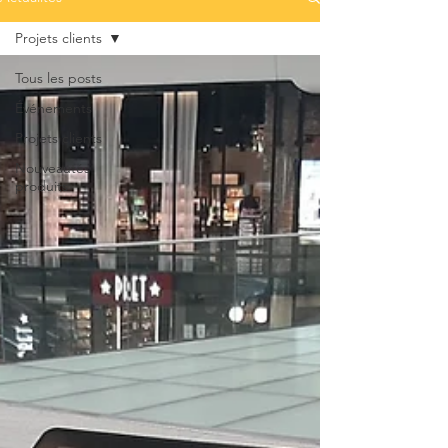
Projets clients
Tous les posts
Événements
Projets clients
Nouveautés
produits