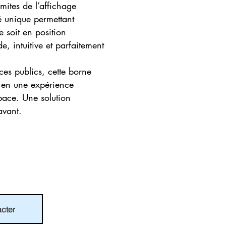
mites de l’affichage
té unique permettant
e soit en position
e, intuitive et parfaitement
ces publics, cette borne
n en une expérience
pace. Une solution
avant.
cter