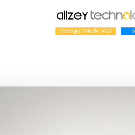
Catalogue Virtuelle 2025
B