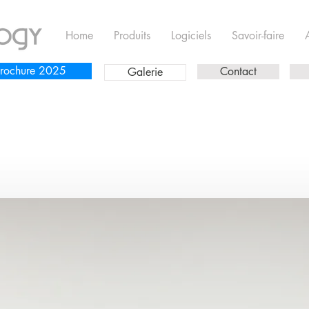
Home
Produits
Logiciels
Savoir-faire
rochure 2025
Contact
Galerie