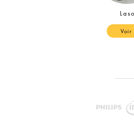
Las
Voir