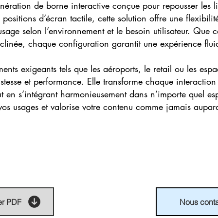
ération de borne interactive conçue pour repousser les li
sitions d’écran tactile, cette solution offre une flexibili
’usage selon l’environnement et le besoin utilisateur. Que c
nclinée, chaque configuration garantit une expérience fluid
nts exigeants tels que les aéroports, le retail ou les espa
stesse et performance. Elle transforme chaque interactio
ut en s’intégrant harmonieusement dans n’importe quel es
à vos usages et valorise votre contenu comme jamais aupar
er PDF
Nous conta