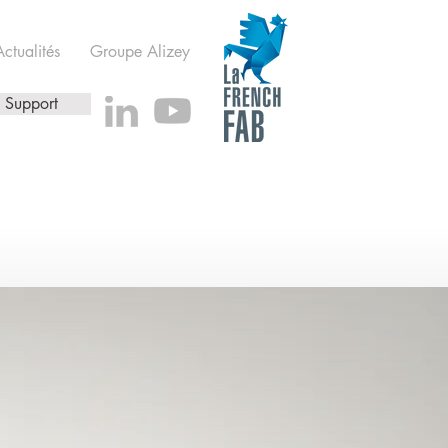
Actualités
Groupe Alizey
Support