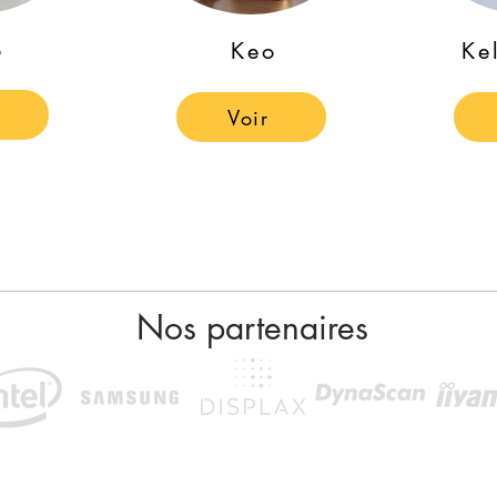
o
Keo
Ke
Voir
Nos partenaires