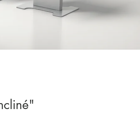
ncliné"