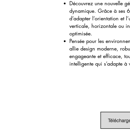
Découvrez une nouvelle gén
dynamique. Grâce à ses 6 po
d’adapter l’orientation et l
verticale, horizontale ou i
optimisée.
Pensée pour les environneme
allie design moderne, robu
engageante et efficace, to
intelligente qui s’adapte 
Télécharg