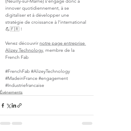
(Neuilly-sur-Marne) s’engage donc à 
innover quotidiennement, à se 
digitaliser et à développer une 
stratégie de croissance à l’international 
💪🇫🇷 !
Venez découvrir 
notre page entreprise 
Alizey Technology
, membre de la 
French Fab
#FrenchFab
#AlizeyTechnology
#MadeinFrance
#engagement
#Industriefrancaise
Événements