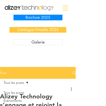
Brochure 2025
Catalogue Virtuelle 2025
Galerie
Post
Tous les posts
Tous les posts
Alizey Technology
Événements
s’engage et rejoint la