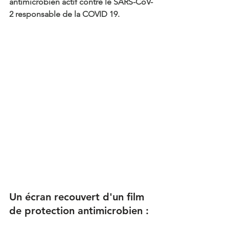
antimicrobien actif contre le SARS-CoV-
2 responsable de la COVID 19.
Un écran recouvert d'un film 
de protection antimicrobien : 