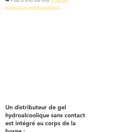
➡️ Plus d'info sur nos 
films de 
protection antimicrobiens
. 
Un distributeur de gel 
hydroalcoolique sans contact 
est intégré au corps de la 
borne :  