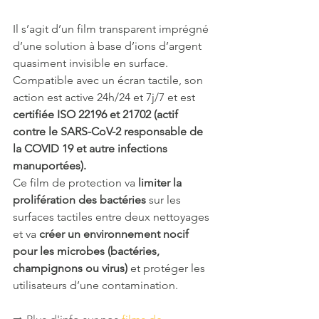
Il s’agit d’un film transparent imprégné 
d’une solution à base d’ions d’argent 
quasiment invisible en surface. 
Compatible avec un écran tactile, son 
action est active 24h/24 et 7j/7 et est 
certifiée ISO 22196 et 21702 (actif 
contre le SARS-CoV-2 responsable de 
la COVID 19 et autre infections 
manuportées). 
Ce film de protection va 
limiter la 
prolifération des bactéries
 sur les 
surfaces tactiles entre deux nettoyages 
et va 
créer un environnement nocif 
pour les microbes (bactéries, 
champignons ou virus) 
et protéger les 
utilisateurs d’une contamination. 