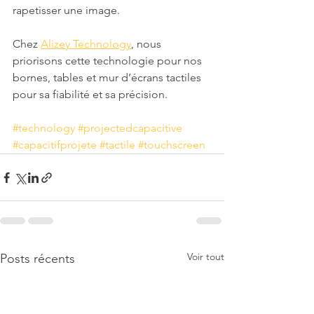
rapetisser une image.
Chez 
Alizey Technology
, nous 
priorisons cette technologie pour nos 
bornes, tables et mur d’écrans tactiles 
pour sa fiabilité et sa précision. 
#technology
#projectedcapacitive
#capacitifprojete
#tactile
#touchscreen
Voir tout
Posts récents