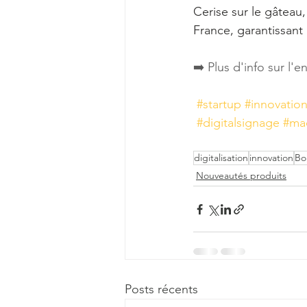
Cerise sur le gâteau
France, garantissant
➡️ Plus d'info sur l'
#startup
#innovatio
#digitalsignage
#ma
digitalisation
innovation
Bo
Nouveautés produits
Posts récents