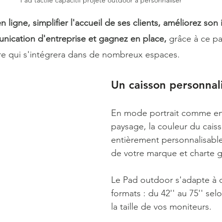
Pad tactile capacitif projeté outdoor à personnaliser
 ligne, simplifier l'accueil de ses clients, améliorez son
ication d'entreprise et gagnez en place, 
grâce à ce p
re qui s'intégrera dans de nombreux espaces. 
Un caisson personnali
En mode portrait comme e
paysage, la couleur du caiss
entièrement personnalisable
de votre marque et charte g
Le Pad outdoor s'adapte à d
formats : du 42'' au 75'' sel
la taille de vos moniteurs. 