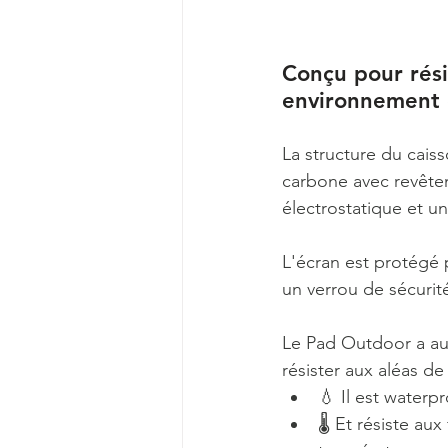
Conçu pour rési
environnement e
La structure du cais
carbone avec revête
électrostatique et un
L'écran est protégé 
un verrou de sécurité
Le Pad Outdoor a au
résister aux aléas de 
💧 Il est waterpr
🌡 Et résiste aux