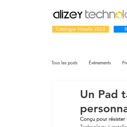
Catalogue Virtuelle 2025
B
Tous les posts
Événements
Pr
Un Pad ta
personna
Conçu pour résister
Technology à install