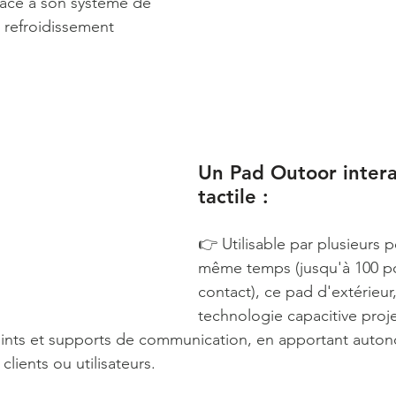
âce à son système de 
e refroidissement 
Un Pad Outoor interac
tactile :  
👉 Utilisable par plusieurs 
même temps (jusqu'à 100 po
contact), ce pad d'extérieur,
technologie capacitive proj
ints et supports de communication, en apportant auton
 clients ou utilisateurs. 