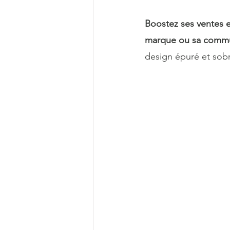
Boostez ses ventes en
marque ou sa commun
design épuré et sob