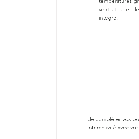
températures gr
ventilateur et d
intégré. 
de compléter vos po
interactivité avec vos